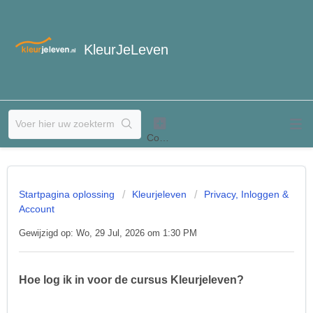
KleurJeLeven
Startpagina oplossing
Kleurjeleven
Privacy, Inloggen &
Account
Gewijzigd op: Wo, 29 Jul, 2026 om 1:30 PM
Hoe log ik in voor de cursus Kleurjeleven?