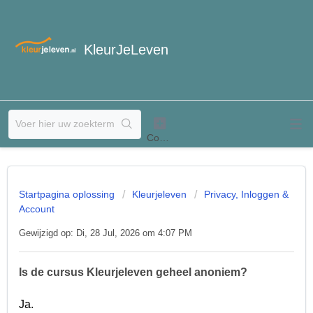
KleurJeLeven
Startpagina oplossing
Kleurjeleven
Privacy, Inloggen &
Account
Gewijzigd op: Di, 28 Jul, 2026 om 4:07 PM
Is de cursus Kleurjeleven geheel anoniem?
Ja.